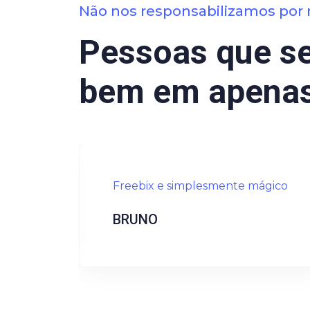
Não nos responsabilizamos por no
Pessoas que s
bem em apenas
Freebix e simplesmente mágico
BRUNO