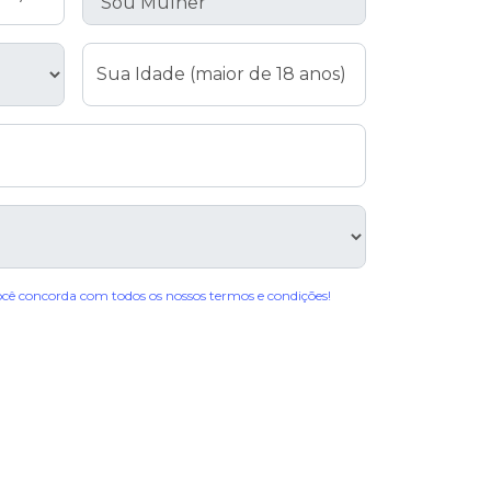
Sua Idade (maior de 18 anos)
você concorda com todos os nossos termos e condições!