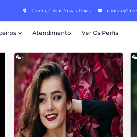
Centro, Caldas Novas, Goiás
contato@free
ceiros
Atendimento
Ver Os Perfis
0