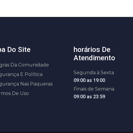
a Do Site
horários De
Atendimento
gras Da Comunidade
Segunda à Sexta
gurança E Política
09:00 as 19:00
gurança Nas Paqueras
Finais de Semana
rmos De Uso
09:00 as 23:59