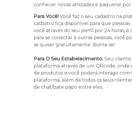
conhecer novas amizades e paquerar por
Para Você!
Você faz o seu cadastro na pla
cadastro fica disponível para que pessoas
você através do seu perfil por 24 horas, 
para se conectar á outras pessoas, você p
se quiser gratuitamente, divirta-se!
Para O Seu Estabelecimento.
Seu cliente 
plataforma através de um QRcode, onde e
de produtos e você poderá interagir com 
plataforma, além de todos os seus cliente
de chat/bate papo entre eles.