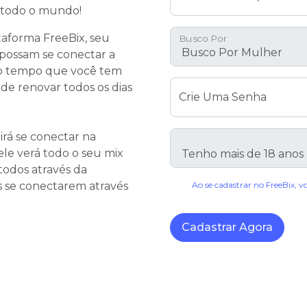
 todo o mundo!
taforma FreeBix, seu
Busco Por
 possam se conectar a
é o tempo que você tem
ode renovar todos os dias
Crie Uma Senha
irá se conectar na
le verá todo o seu mix
todos através da
s se conectarem através
Ao se cadastrar no FreeBix, 
Cadastrar Agora