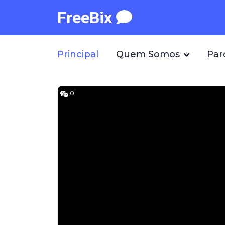
FreeBix
Principal
Quem Somos
Par
0